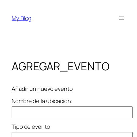
Saltar
al
My Blog
contenido
AGREGAR_EVENTO
Añadir un nuevo evento
Nombre de la ubicación:
Tipo de evento: