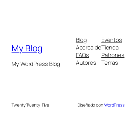
Blog
Eventos
My Blog
Acerca de
Tienda
FAQs
Patrones
Autores
Temas
My WordPress Blog
Twenty Twenty-Five
Diseñado con
WordPress